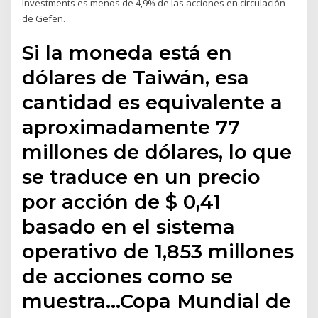
Investments es menos de 4,9% de las acciones en circulación
de Gefen.
Si la moneda está en
dólares de Taiwán, esa
cantidad es equivalente a
aproximadamente 77
millones de dólares, lo que
se traduce en un precio
por acción de $ 0,41
basado en el sistema
operativo de 1,853 millones
de acciones como se
muestra…Copa Mundial de