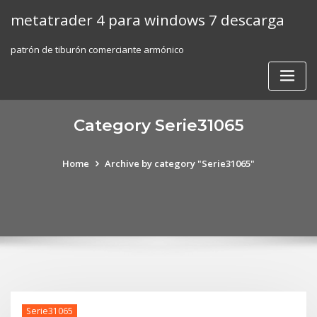
Skip
metatrader 4 para windows 7 descarga
to
content
patrón de tiburón comerciante armónico
Category Serie31065
Home
Archive by category "Serie31065"
Serie31065