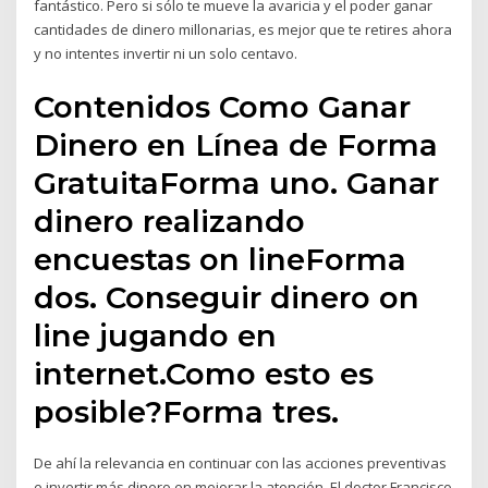
fantástico. Pero si sólo te mueve la avaricia y el poder ganar
cantidades de dinero millonarias, es mejor que te retires ahora
y no intentes invertir ni un solo centavo.
Contenidos Como Ganar
Dinero en Línea de Forma
GratuitaForma uno. Ganar
dinero realizando
encuestas on lineForma
dos. Conseguir dinero on
line jugando en
internet.Como esto es
posible?Forma tres.
De ahí la relevancia en continuar con las acciones preventivas
e invertir más dinero en mejorar la atención. El doctor Francisco