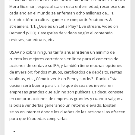
Mora Guzmán, especialista en esta enfermedad, reconoce que
cada año en el mundo se enferman ocho millones de… 1.
Introducción: la cultura gamer de compartir. Youtubers &
streamers. 1.1. ¿Que es un Let´s Play? Live stream, Video on
Demand (VOD). Categorías de videos según el contenido:
reviews, speedruns, etc.
USAA no cobra ninguna tarifa anual ni tiene un mínimo de
cuenta los mejores corredores en línea para el comercio de
acciones de centavo su IRA, y también tiene muchas opciones
de inversión; fondos mutuos, certificados de depósito, rentas
vitalicias, etc. ¿Cómo invertir en Penny stocks? - Rankia Esta
opción será buena para ti si lo que deseas es invertir en
empresas grandes que aún no son públicas. Es decir, consiste
en comprar acciones de empresas grandes y cuando salgan a
la bolsa venderlas generando un retorno elevado. Existen
sitios en Internet donde los dueños de las acciones las ofrecen
para que tú puedas comprarlas.