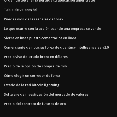
Orden de detener la pérdida td aplicación ameritrade
Tabla de valores hrl
Puedes vivir de las señales de forex
Lo que ocurre con la acción cuando una empresa se vende
Sierra en línea puesto comentarios en línea
Comerciante de noticias forex de quantina-intelligence ea v2.0
Precio vivo del crudo brent en dólares
Precio de la opción de compra de mrk
Cómo elegir un corredor de forex
Estado de la red bitcoin lightning
Software de investigación del mercado de valores
Precio del contrato de futuros de oro