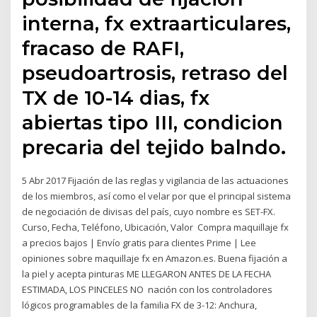
interna, fx extraarticulares,
fracaso de RAFI,
pseudoartrosis, retraso del
TX de 10-14 dias, fx
abiertas tipo III, condicion
precaria del tejido balndo.
5 Abr 2017 Fijación de las reglas y vigilancia de las actuaciones
de los miembros, así como el velar por que el principal sistema
de negociación de divisas del país, cuyo nombre es SET-FX.
Curso, Fecha, Teléfono, Ubicación, Valor Compra maquillaje fx
a precios bajos | Envío gratis para clientes Prime | Lee
opiniones sobre maquillaje fx en Amazon.es. Buena fijación a
la piel y acepta pinturas ME LLEGARON ANTES DE LA FECHA
ESTIMADA, LOS PINCELES NO nación con los controladores
lógicos programables de la familia FX de 3-12: Anchura,