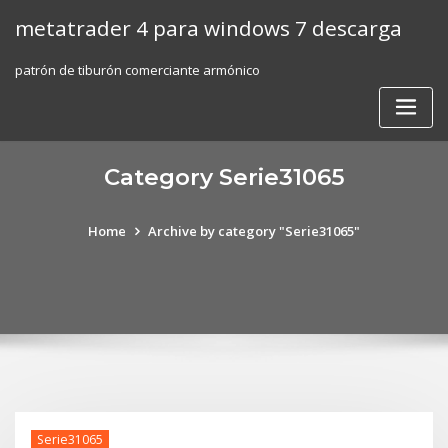
Skip
metatrader 4 para windows 7 descarga
to
content
patrón de tiburón comerciante armónico
Category Serie31065
Home
Archive by category "Serie31065"
Serie31065