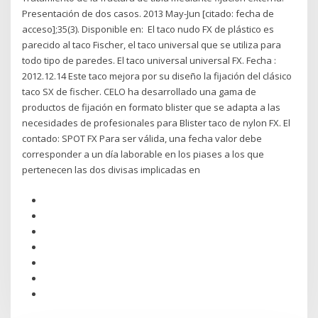
Presentación de dos casos. 2013 May-Jun [citado: fecha de
acceso];35(3). Disponible en: El taco nudo FX de plástico es
parecido al taco Fischer, el taco universal que se utiliza para
todo tipo de paredes. El taco universal universal FX. Fecha :
2012.12.14 Este taco mejora por su diseño la fijación del clásico
taco SX de fischer. CELO ha desarrollado una gama de
productos de fijación en formato blister que se adapta a las
necesidades de profesionales para Blister taco de nylon FX. El
contado: SPOT FX Para ser válida, una fecha valor debe
corresponder a un día laborable en los piases a los que
pertenecen las dos divisas implicadas en