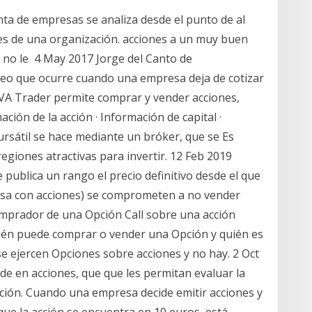
ta de empresas se analiza desde el punto de al
s de una organización. acciones a un muy buen
r no le 4 May 2017 Jorge del Canto de
deo que ocurre cuando una empresa deja de cotizar
VA Trader permite comprar y vender acciones,
ción de la acción · Información de capital ·
rsátil se hace mediante un bróker, que se Es
regiones atractivas para invertir. 12 Feb 2019
 publica un rango el precio definitivo desde el que
presa con acciones) se comprometen a no vender
comprador de una Opción Call sobre una acción
uién puede comprar o vender una Opción y quién es
e ejercen Opciones sobre acciones y no hay. 2 Oct
vide en acciones, que que les permitan evaluar la
ción. Cuando una empresa decide emitir acciones y