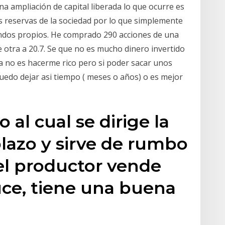
 ampliación de capital liberada lo que ocurre es
s reservas de la sociedad por lo que simplemente
fondos propios. He comprado 290 acciones de una
 otra a 20.7. Se que no es mucho dinero invertido
ea no es hacerme rico pero si poder sacar unos
puedo dejar asi tiempo ( meses o años) o es mejor
o al cual se dirige la
lazo y sirve de rumbo
el productor vende
uce, tiene una buena