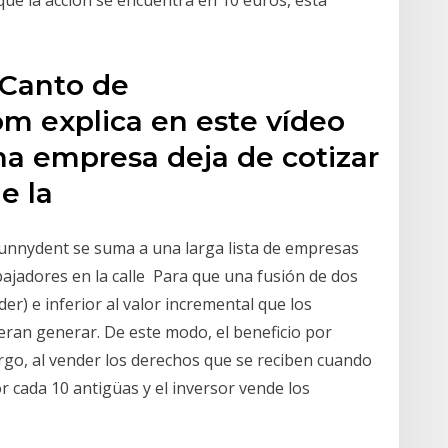
nque la acción se encuentra en 10 euros, está
 Canto de
m explica en este vídeo
a empresa deja de cotizar
e la
 Funnydent se suma a una larga lista de empresas
bajadores en la calle Para que una fusión de dos
r) e inferior al valor incremental que los
ran generar. De este modo, el beneficio por
bargo, al vender los derechos que se reciben cuando
 cada 10 antigüas y el inversor vende los