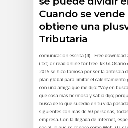
se puede dividir e
Cuando se vende 
obtiene una plusv
Tributaria
comunicacion escrita (4) - Free download as
(.txt) or read online for free. kk GLOsari
2015 se hizo famosa por ser la antesala d
plan global para limitar el calentamiento
con una amiga que me dijo: “Voy en busca
que cosa más hermosa y sabia dijo; porque
busca de lo que sucedió en tu vida pasada
siguientes con más de 50 personas, todas 
empresa. Con la llegada de Internet, esp
social, lo que se conoce como Web 2.0, el