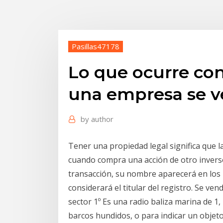
Pasillas47178
Lo que ocurre con
una empresa se 
by
author
Tener una propiedad legal significa que la
cuando compra una acción de otro inverso
transacción, su nombre aparecerá en los l
considerará el titular del registro. Se ve
sector 1º Es una radio baliza marina de 1,
barcos hundidos, o para indicar un objeto