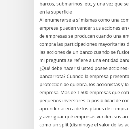
barcos, submarinos, etc, y una vez que se 
en la superficie
Al enumerarse a sí mismas como una compa
empresa pueden vender sus acciones en 
de empresas se producen cuando una enti
compra las participaciones mayoritarias
las acciones de un banco cuando se fusio
mi pregunta se refiere a una entidad ban
¿Qué debe hacer si usted posee acciones
bancarrota? Cuando la empresa presenta l
protección de quiebra, los accionistas y l
empresa. Más de 1.500 empresas que cotiz
pequeños inversores la posibilidad de com
aprender acerca de los planes de compra d
y averiguar qué empresas venden sus acci
como un split (disminuye el valor de las a