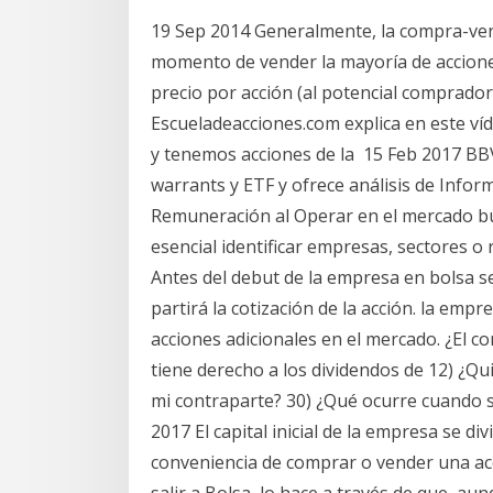
19 Sep 2014 Generalmente, la compra-ven
momento de vender la mayoría de accione
precio por acción (al potencial comprado
Escueladeacciones.com explica en este ví
y tenemos acciones de la 15 Feb 2017 BB
warrants y ETF y ofrece análisis de Informa
Remuneración al Operar en el mercado bu
esencial identificar empresas, sectores o 
Antes del debut de la empresa en bolsa se
partirá la cotización de la acción. la em
acciones adicionales en el mercado. ¿El 
tiene derecho a los dividendos de 12) ¿Q
mi contraparte? 30) ¿Qué ocurre cuando s
2017 El capital inicial de la empresa se di
conveniencia de comprar o vender una ac