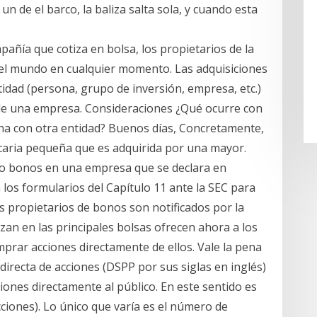
un de el barco, la baliza salta sola, y cuando esta
ñía que cotiza en bolsa, los propietarios de la
el mundo en cualquier momento. Las adquisiciones
dad (persona, grupo de inversión, empresa, etc.)
 de una empresa. Consideraciones ¿Qué ocurre con
na con otra entidad? Buenos días, Concretamente,
caria pequeña que es adquirida por una mayor.
 o bonos en una empresa que se declara en
os formularios del Capítulo 11 ante la SEC para
os propietarios de bonos son notificados por la
an en las principales bolsas ofrecen ahora a los
prar acciones directamente de ellos. Vale la pena
irecta de acciones (DSPP por sus siglas en inglés)
ones directamente al público. En este sentido es
cciones). Lo único que varía es el número de