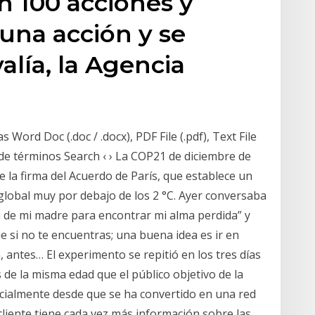
n 100 acciones y
una acción y se
alía, la Agencia
 Word Doc (.doc / .docx), PDF File (.pdf), Text File
o de términos Search ‹ › La COP21 de diciembre de
e la firma del Acuerdo de París, que establece un
 global muy por debajo de los 2 °C. Ayer conversaba
 de mi madre para encontrar mi alma perdida” y
 si no te encuentras; una buena idea es ir en
, antes… El experimento se repitió en los tres días
de la misma edad que el público objetivo de la
ecialmente desde que se ha convertido en una red
 cliente tiene cada vez más información sobre las