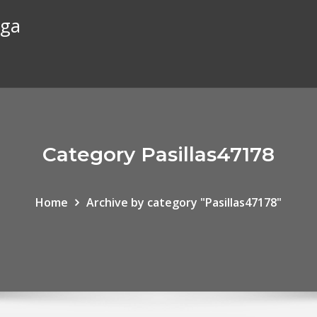
rga
Category Pasillas47178
Home
Archive by category "Pasillas47178"