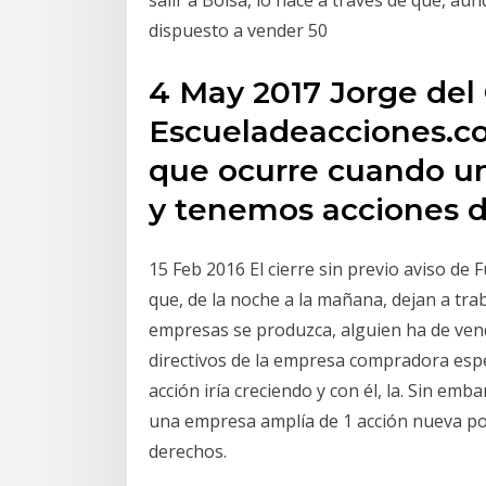
salir a Bolsa, lo hace a través de que, au
dispuesto a vender 50
4 May 2017 Jorge del
Escueladeacciones.co
que ocurre cuando un
y tenemos acciones d
15 Feb 2016 El cierre sin previo aviso de
que, de la noche a la mañana, dejan a tra
empresas se produzca, alguien ha de vende
directivos de la empresa compradora espe
acción iría creciendo y con él, la. Sin em
una empresa amplía de 1 acción nueva por
derechos.