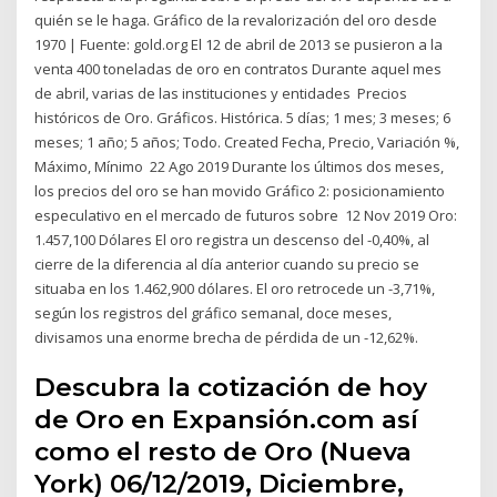
quién se le haga. Gráfico de la revalorización del oro desde
1970 | Fuente: gold.org El 12 de abril de 2013 se pusieron a la
venta 400 toneladas de oro en contratos Durante aquel mes
de abril, varias de las instituciones y entidades Precios
históricos de Oro. Gráficos. Histórica. 5 días; 1 mes; 3 meses; 6
meses; 1 año; 5 años; Todo. Created Fecha, Precio, Variación %,
Máximo, Mínimo 22 Ago 2019 Durante los últimos dos meses,
los precios del oro se han movido Gráfico 2: posicionamiento
especulativo en el mercado de futuros sobre 12 Nov 2019 Oro:
1.457,100 Dólares El oro registra un descenso del -0,40%, al
cierre de la diferencia al día anterior cuando su precio se
situaba en los 1.462,900 dólares. El oro retrocede un -3,71%,
según los registros del gráfico semanal, doce meses,
divisamos una enorme brecha de pérdida de un -12,62%.
Descubra la cotización de hoy
de Oro en Expansión.com así
como el resto de Oro (Nueva
York) 06/12/2019, Diciembre,