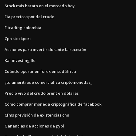
Stock más barato en el mercado hoy
Eia precios spot del crudo
E trading colombia
Cpn stockport
Acciones para invertir durante la recesión
Kaf investing llc
Cuándo operar en forex en sudáfrica
¿td ameritrade comercializa criptomonedas_
Precio vivo del crudo brent en dólares
Cómo comprar moneda criptográfica de facebook
Cfms previsión de existencias cnn
Ganancias de acciones de pypl