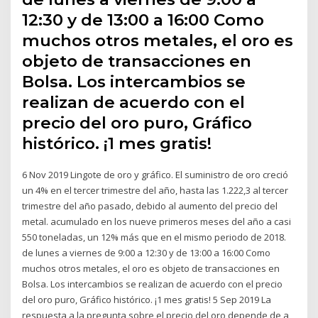
12:30 y de 13:00 a 16:00 Como
muchos otros metales, el oro es
objeto de transacciones en
Bolsa. Los intercambios se
realizan de acuerdo con el
precio del oro puro, Gráfico
histórico. ¡1 mes gratis!
6 Nov 2019 Lingote de oro y gráfico. El suministro de oro creció
un 4% en el tercer trimestre del año, hasta las 1.222,3 al tercer
trimestre del año pasado, debido al aumento del precio del
metal. acumulado en los nueve primeros meses del año a casi
550 toneladas, un 12% más que en el mismo periodo de 2018.
de lunes a viernes de 9:00 a 12:30 y de 13:00 a 16:00 Como
muchos otros metales, el oro es objeto de transacciones en
Bolsa. Los intercambios se realizan de acuerdo con el precio
del oro puro, Gráfico histórico. ¡1 mes gratis! 5 Sep 2019 La
respuesta a la pregunta sobre el precio del oro depende de a