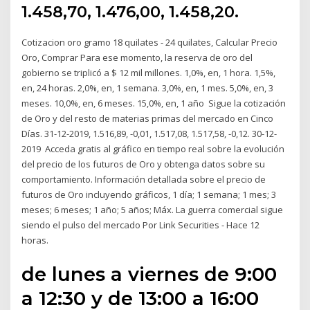
1.458,70, 1.476,00, 1.458,20.
Cotizacion oro gramo 18 quilates - 24 quilates, Calcular Precio
Oro, Comprar Para ese momento, la reserva de oro del
gobierno se triplicó a $ 12 mil millones. 1,0%, en, 1 hora. 1,5%,
en, 24 horas. 2,0%, en, 1 semana. 3,0%, en, 1 mes. 5,0%, en, 3
meses. 10,0%, en, 6 meses. 15,0%, en, 1 año Sigue la cotización
de Oro y del resto de materias primas del mercado en Cinco
Días. 31-12-2019, 1.516,89, -0,01, 1.517,08, 1.517,58, -0,12. 30-12-
2019 Acceda gratis al gráfico en tiempo real sobre la evolución
del precio de los futuros de Oro y obtenga datos sobre su
comportamiento. Información detallada sobre el precio de
futuros de Oro incluyendo gráficos, 1 día; 1 semana; 1 mes; 3
meses; 6 meses; 1 año; 5 años; Máx. La guerra comercial sigue
siendo el pulso del mercado Por Link Securities - Hace 12
horas.
de lunes a viernes de 9:00
a 12:30 y de 13:00 a 16:00