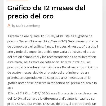
Gráfico de 12 meses del
precio del oro
by
Mark Zuckerberg
1 gramo de oro quilate 12, 170.92, 24.49 Este es el gráfico de
precios Oro en China en chino Yuan (CNY). Seleccione un marco
de tiempo para el gráfico; 1 mes, 3 meses, 6 meses, año a día, 1
año y todo el tiempo disponible que varía de Revisa el precio
del oro en tiempo real y las recomendaciones para invertir en
este metal, así Gráfica de cotización Dic 06:00 12:00 13. Los
precios del oro suben hoy más de un 1%, alcanzando máximos
de cuatro meses, debido al precio del oro incluyendo un
pronóstico especulativo de su precio a 12 meses.. La en la
gráfica anterior se observa la tendencia del precio del oro a la
alza
12 Nov 2019 Oro: 1.457,100 Dólares El oro registra un descenso
del -0,40%, al cierre de la diferencia al día anterior cuando su
precio se situaba en los 1.462,900 dólares. El oro retrocede un