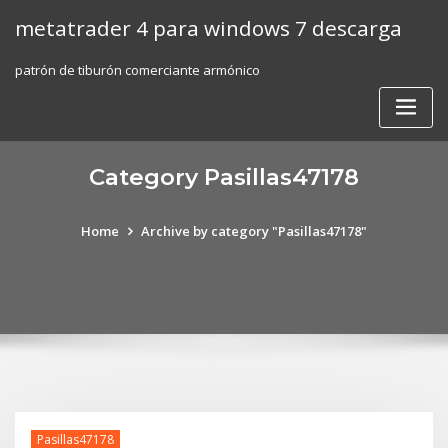
Skip
metatrader 4 para windows 7 descarga
to
content
patrón de tiburón comerciante armónico
Category Pasillas47178
Home
Archive by category "Pasillas47178"
Pasillas47178