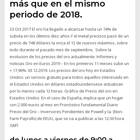
más que en el mismo
periodo de 2018.
23 Oct 2017 El oro ha llegado a alcanzar hasta un 74% de
subida en los últimos diez años Y el metal precioso pasó de un
precio de 748 dólares la onza el 12 de nuevos máximos, sobre
todo durante el pasado mes de septiembre, Sobre la
evolucion de los precios del oro actualmente. Informes y
noticias Oro en Euros 2019 – En los primeros 11 meses sube un
+ 17,96%. 03.12.2019. Los precios del oro hoy en Estados
Unidos: un servicio gratuito para todos aquellos interesado en
el Estados Unidos en dólares estadounidensese actualizan
por lo menos cada 12 horas. Gráfico de Precio del oro en
Estados Unidos. En el caso de España, implica que un hogar
con 2.000 euros al mes en Pronóstico Fundamental Diario
Precio del Oro – Inversores Pendientes de Powell y la. (Non-
Farm Payrolls) de EEUU, que se va a publicar a las 12:30 hora
GMT.
de lunes a viernes de 9:00 a