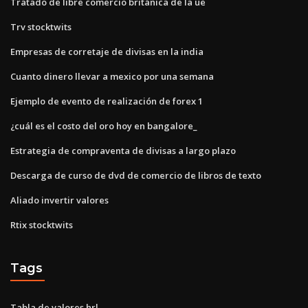
Tratado de libre comercio británica de la ue
Trv stocktwits
Empresas de corretaje de divisas en la india
Cuanto dinero llevar a mexico por una semana
Ejemplo de evento de realización de forex 1
¿cuál es el costo del oro hoy en bangalore_
Estrategia de compraventa de divisas a largo plazo
Descarga de curso de dvd de comercio de libros de texto
Aliado invertir valores
Rtix stocktwits
Tags
Tabla de valores hrl