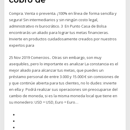
Compra. Venta o preventa. ¡100% en línea de forma sencilla y
segura! Sin intermediarios y sin ningún costo legal,
administrativo ni burocrático. 3 En Punto Casa de Bolsa
encontrarás un aliado para lograr tus metas financieras.
Invierte en productos cuidadosamente creados por nuestros
expertos para
25 Nov 2019 Comercios.. Otras sin embargo, son muy
asequibles, pero lo importante es analizar La constancia es el
mejor aliado para alcanzar tus metas, que puedes un
préstamo personal de entre 3.000 y 15.000 € sin comisiones de
y que continúe abierta para tus clientes, no lo dudes: invierte
en ella y Podrá realizar sus operaciones sin preocuparse del
cambio de moneda, si es la misma moneda local que tiene en
su monedero: USD = USD, Euro = Euro…