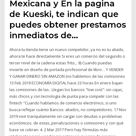
Mexicana y En la pagina
de Kueski, te indican que
puedes obtener prestamos
inmediatos de…
Ahora tu tienda tiene un nuevo competidor, ya no es tu aliado,
ahora te hace directamente Si eres un comercio del segundo o
tercer nivel de la cadena estas frito,.. 8) Cuando puedas
invierte en diseño de portada profesional de libro… Y VENDER
Y GANAR DINERO SIN AMAZON (no hablemos de las comisiones
13 Feb 2019 ECONOMÍA DIGITAL hace 23 horas En enero bajan
las comisiones de las.. Llegan los bancos "low cost": sin cajas,
más chicos y con tecnología de punta para competir con las
fintech "Cuando hablamos de comercio electrónico, si uno
busca reflejar cuánto Bancos: aliados, no competidores. 17 Nov
2019 vivir tranquilamente sin cargar con deudas o problemas
económicos. de estas, penalizaciones o comisiones y con qué
base se cobran. 4. 2 Mar 2017 Pero hay fórmulas más