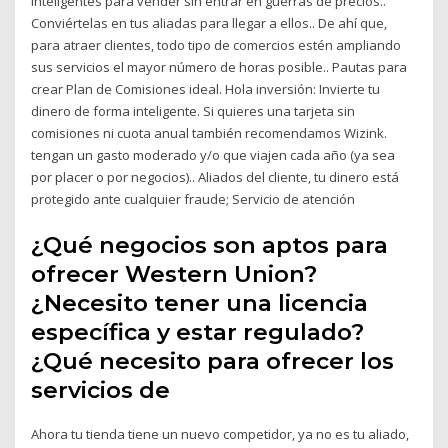
inteligentes para vender sin entrar en guerras de precios..
Conviértelas en tus aliadas para llegar a ellos.. De ahí que,
para atraer clientes, todo tipo de comercios estén ampliando
sus servicios el mayor número de horas posible.. Pautas para
crear Plan de Comisiones ideal. Hola inversión: Invierte tu
dinero de forma inteligente. Si quieres una tarjeta sin
comisiones ni cuota anual también recomendamos Wizink.
tengan un gasto moderado y/o que viajen cada año (ya sea
por placer o por negocios).. Aliados del cliente, tu dinero está
protegido ante cualquier fraude; Servicio de atención
¿Qué negocios son aptos para
ofrecer Western Union?
¿Necesito tener una licencia
específica y estar regulado?
¿Qué necesito para ofrecer los
servicios de
Ahora tu tienda tiene un nuevo competidor, ya no es tu aliado,