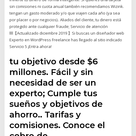
sin comisiones ni cuota anual también recomendamos Wizink.
tengan un gasto moderado y/o que viajen cada año (ya sea
por placer o por negocios).. Aliados del cliente, tu dinero está
protegido ante cualquier fraude; Servicio de atención
llll【Actualizado diciembre 2019 】Si buscas un diseñador web
Experto en WordPress Freelance has llegado al sitio indicado
Servicio 5 ¡Entra ahora!
tu objetivo desde $6
millones. Fácil y sin
necesidad de ser un
experto; Cumple tus
sueños y objetivos de
ahorro.. Tarifas y
comisiones. Conoce el
cobro de