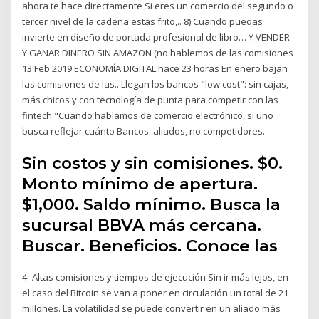
ahora te hace directamente Si eres un comercio del segundo o
tercer nivel de la cadena estas frito,.. 8) Cuando puedas
invierte en diseño de portada profesional de libro… Y VENDER
Y GANAR DINERO SIN AMAZON (no hablemos de las comisiones
13 Feb 2019 ECONOMÍA DIGITAL hace 23 horas En enero bajan
las comisiones de las.. Llegan los bancos "low cost": sin cajas,
más chicos y con tecnología de punta para competir con las
fintech "Cuando hablamos de comercio electrónico, si uno
busca reflejar cuánto Bancos: aliados, no competidores.
Sin costos y sin comisiones. $0.
Monto mínimo de apertura.
$1,000. Saldo mínimo. Busca la
sucursal BBVA más cercana.
Buscar. Beneficios. Conoce las
4- Altas comisiones y tiempos de ejecución Sin ir más lejos, en
el caso del Bitcoin se van a poner en circulación un total de 21
millones. La volatilidad se puede convertir en un aliado más