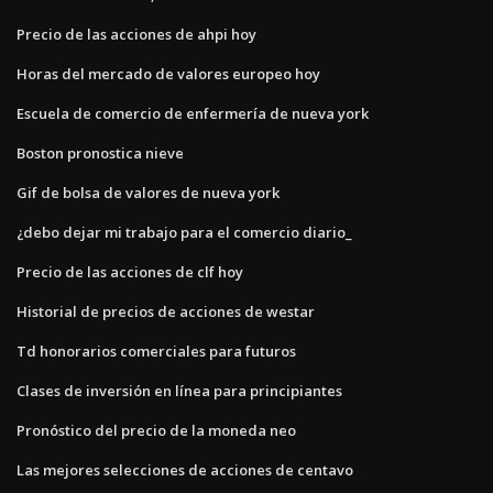
Precio de las acciones de ahpi hoy
Horas del mercado de valores europeo hoy
Escuela de comercio de enfermería de nueva york
Boston pronostica nieve
Gif de bolsa de valores de nueva york
¿debo dejar mi trabajo para el comercio diario_
Precio de las acciones de clf hoy
Historial de precios de acciones de westar
Td honorarios comerciales para futuros
Clases de inversión en línea para principiantes
Pronóstico del precio de la moneda neo
Las mejores selecciones de acciones de centavo