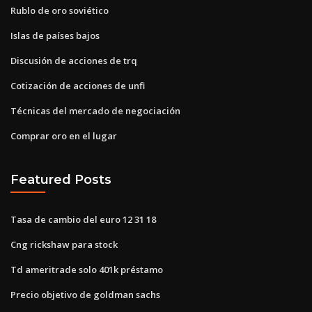
Rublo de oro soviético
Islas de países bajos
Discusión de acciones de trq
Cotización de acciones de unfi
Técnicas del mercado de negociación
Comprar oro en el lugar
Featured Posts
Tasa de cambio del euro 12 31 18
Cng rickshaw para stock
Td ameritrade solo 401k préstamo
Precio objetivo de goldman sachs