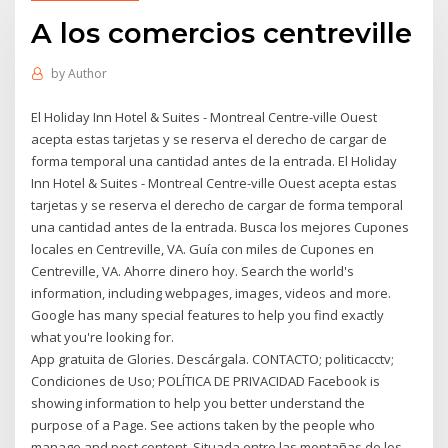
A los comercios centreville
by
Author
El Holiday Inn Hotel & Suites - Montreal Centre-ville Ouest
acepta estas tarjetas y se reserva el derecho de cargar de
forma temporal una cantidad antes de la entrada. El Holiday
Inn Hotel & Suites - Montreal Centre-ville Ouest acepta estas
tarjetas y se reserva el derecho de cargar de forma temporal
una cantidad antes de la entrada. Busca los mejores Cupones
locales en Centreville, VA. Guía con miles de Cupones en
Centreville, VA. Ahorre dinero hoy. Search the world's
information, including webpages, images, videos and more.
Google has many special features to help you find exactly
what you're looking for.
App gratuita de Glories. Descárgala. CONTACTO; politicacctv;
Condiciones de Uso; POLÍTICA DE PRIVACIDAD Facebook is
showing information to help you better understand the
purpose of a Page. See actions taken by the people who
manage and post content. Situada entre las montañas de los