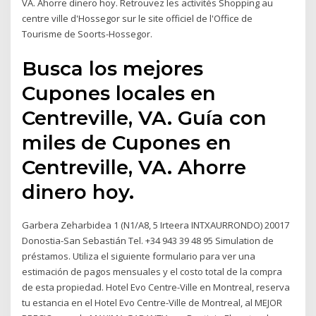
VA. Ahorre dinero hoy. Retrouvez les activités Shopping au
centre ville d'Hossegor sur le site officiel de l'Office de
Tourisme de Soorts-Hossegor.
Busca los mejores
Cupones locales en
Centreville, VA. Guía con
miles de Cupones en
Centreville, VA. Ahorre
dinero hoy.
Garbera Zeharbidea 1 (N1/A8, 5 Irteera INTXAURRONDO) 20017
Donostia-San Sebastián Tel. +34 943 39 48 95 Simulation de
préstamos. Utiliza el siguiente formulario para ver una
estimación de pagos mensuales y el costo total de la compra
de esta propiedad. Hotel Evo Centre-Ville en Montreal, reserva
tu estancia en el Hotel Evo Centre-Ville de Montreal, al MEJOR