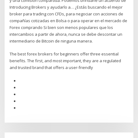
y una comisión compartida. Podemos brindarle un acuerdo de
Introducing Brokers y ayudarlo a… ¿Estás buscando el mejor
broker para trading con CFDs, para negociar con acciones de
compañías cotizadas en Bolsa o para operar en el mercado de
Forex comprando Si bien son menos populares que los
intercambios a partir de ahora, nunca se debe descontar un
intermediario de Bitcoin de ninguna manera.
The best forex brokers for beginners offer three essential
benefits. The first, and most important, they are a regulated
and trusted brand that offers a user-friendly