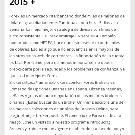
2015 +
Forex es un mercado interbancario donde miles de millones de
dólares giran diariamente. Funciona a toda hora, 5 días a la
semana. La mejor mejor estrategia de divisas con fines de
lucro consistente. La Forex Arbitraje EA para MT4. También
nombrado como HFT EA, hace que este asesor experto miles
de dólares. Eso es algo que no encuentras en la mayoría de
los otros sitios web de corredores. La financiación de la cuenta
es fácil. Por último, pero no menos importante, no debes
preocuparte por la seguridad y los problemas de confianza, ya
que la…Los Mejores Forex
Brókershttps://fairforexbrokers.comFair Forex Brokers es
Comercio de Opciones Binarias en España. Obtenga reseñas,
señales y guías de auto negociación de los mejores brókeres
binarios. ¿Estás buscando un Broker Online? Descubre una de
las mejores colecciones de análisis de Brokers Online, para
elegir el mejor broker posible. El comercio de Forex es de alto
riesgo. Eche un vistazo a nuestro programa Introducing
Brokers y trabaje con un agente establecido que brinde apoyo