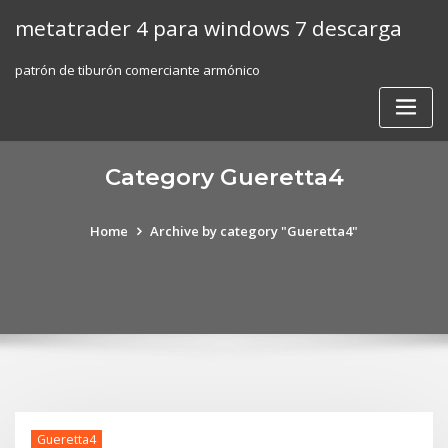
Skip
metatrader 4 para windows 7 descarga
to
content
patrón de tiburón comerciante armónico
Category Gueretta4
Home
Archive by category "Gueretta4"
Gueretta4