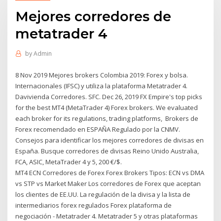
Mejores corredores de
metatrader 4
by
Admin
8 Nov 2019 Mejores brokers Colombia 2019: Forex y bolsa.
Internacionales (IFSC) y utiliza la plataforma Metatrader 4.
Davivienda Corredores. SFC. Dec 26, 2019 FX Empire's top picks
for the best MT4 (MetaTrader 4) Forex brokers. We evaluated
each broker for its regulations, trading platforms, Brokers de
Forex recomendado en ESPAÑA Regulado por la CNMV.
Consejos para identificar los mejores corredores de divisas en
España. Busque corredores de divisas Reino Unido Australia,
FCA, ASIC, MetaTrader 4 y 5, 200 €/$.
MT4 ECN Corredores de Forex Forex Brokers Tipos: ECN vs DMA
vs STP vs Market Maker Los corredores de Forex que aceptan
los clientes de EE.UU. La regulación de la divisa y la lista de
intermediarios forex regulados Forex plataforma de
negociación - Metatrader 4. Metatrader 5 y otras plataformas