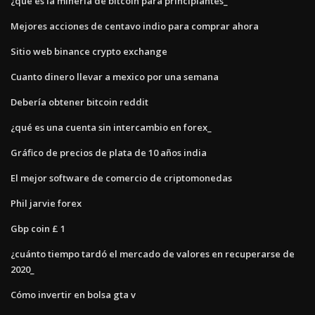
¿qué es la minería de bitcoin para principiantes_
Mejores acciones de centavo indio para comprar ahora
Sitio web binance crypto exchange
Cuanto dinero llevar a mexico por una semana
Debería obtener bitcoin reddit
¿qué es una cuenta sin intercambio en forex_
Gráfico de precios de plata de 10 años india
El mejor software de comercio de criptomonedas
Phil jarvie forex
Gbp coin £ 1
¿cuánto tiempo tardó el mercado de valores en recuperarse de
2020_
Cómo invertir en bolsa gta v