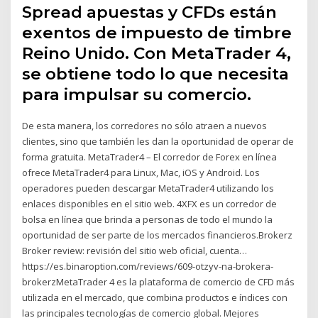
Spread apuestas y CFDs están
exentos de impuesto de timbre
Reino Unido. Con MetaTrader 4,
se obtiene todo lo que necesita
para impulsar su comercio.
De esta manera, los corredores no sólo atraen a nuevos
clientes, sino que también les dan la oportunidad de operar de
forma gratuita. MetaTrader4 – El corredor de Forex en línea
ofrece MetaTrader4 para Linux, Mac, iOS y Android. Los
operadores pueden descargar MetaTrader4 utilizando los
enlaces disponibles en el sitio web. 4XFX es un corredor de
bolsa en línea que brinda a personas de todo el mundo la
oportunidad de ser parte de los mercados financieros.Brokerz
Broker review: revisión del sitio web oficial, cuenta…
https://es.binaroption.com/reviews/609-otzyv-na-brokera-
brokerzMetaTrader 4 es la plataforma de comercio de CFD más
utilizada en el mercado, que combina productos e índices con
las principales tecnologías de comercio global. Mejores