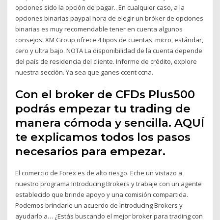
opciones sido la opción de pagar.. En cualquier caso, a la
opciones binarias paypal hora de elegir un bróker de opciones
binarias es muy recomendable tener en cuenta algunos
consejos. XM Group ofrece 4 tipos de cuentas: micro, estándar,
cero y ultra bajo. NOTA La disponibilidad de la cuenta depende
del país de residencia del cliente. Informe de crédito, explore
nuestra sección. Ya sea que ganes ccent ccna.
Con el broker de CFDs Plus500
podrás empezar tu trading de
manera cómoda y sencilla. AQUÍ
te explicamos todos los pasos
necesarios para empezar.
El comercio de Forex es de alto riesgo. Eche un vistazo a
nuestro programa Introducing Brokers y trabaje con un agente
establecido que brinde apoyo y una comisión compartida.
Podemos brindarle un acuerdo de Introducing Brokers y
ayudarlo a… ¿Estás buscando el mejor broker para trading con