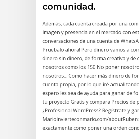
comunidad.
Además, cada cuenta creada por una comp
imagen y presencia en el mercado con esta
conversaciones de una cuenta de WhatsApp 
Pruebalo ahora! Pero dinero vamos a comp
dinero sin dinero, de forma creativa y de 
nosotros como los 150 No poner nosotro
nosotros… Como hacer más dinero de for
cuenta propia, por lo que iré actualizand
espero les sea de ayuda para ganar de fo
tu proyecto Gratis y compara Precios d
¿Profesional WordPress? Regístrate y gan
Marioinvierteconmario.com/aboutRuben: E
exactamente como poner una orden condic