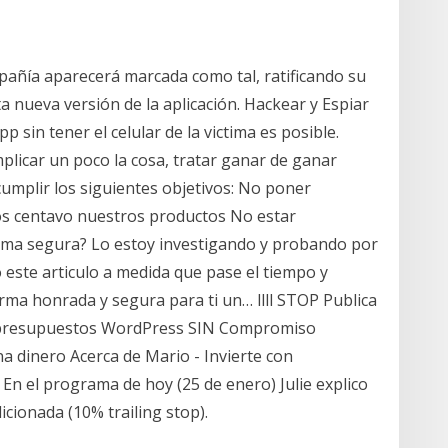
añía aparecerá marcada como tal, ratificando su
 nueva versión de la aplicación. Hackear y Espiar
sin tener el celular de la victima es posible.
licar un poco la cosa, tratar ganar de ganar
cumplir los siguientes objetivos: No poner
s centavo nuestros productos No estar
ma segura? Lo estoy investigando y probando por
o este articulo a medida que pase el tiempo y
rma honrada y segura para ti un… llll STOP Publica
e presupuestos WordPress SIN Compromiso
a dinero Acerca de Mario - Invierte con
n el programa de hoy (25 de enero) Julie explico
ionada (10% trailing stop).