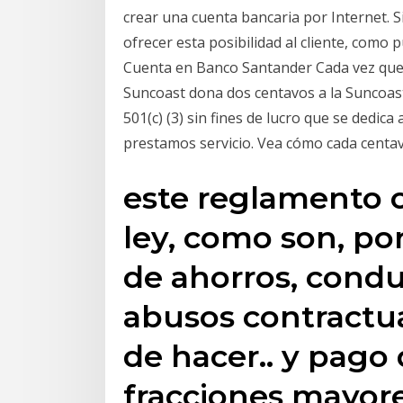
crear una cuenta bancaria por Internet.
ofrecer esta posibilidad al cliente, como
Cuenta en Banco Santander Cada vez que 
Suncoast dona dos centavos a la Suncoas
501(c) (3) sin fines de lucro que se dedic
prestamos servicio. Vea cómo cada centa
este reglamento o
ley, como son, po
de ahorros, cond
abusos contractua
de hacer.. y pago 
fracciones mayor