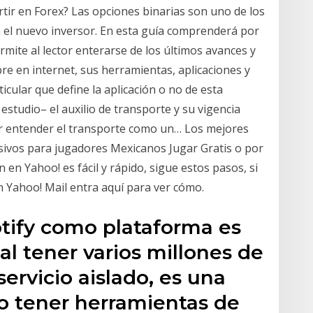
tir en Forex? Las opciones binarias son uno de los
a el nuevo inversor. En esta guía comprenderá por
mite al lector enterarse de los últimos avances y
re en internet, sus herramientas, aplicaciones y
cular que define la aplicación o no de esta
estudio– el auxilio de transporte y su vigencia
r entender el transporte como un… Los mejores
sivos para jugadores Mexicanos Jugar Gratis o por
 en Yahoo! es fácil y rápido, sigue estos pasos, si
n Yahoo! Mail entra aquí para ver cómo.
otify como plataforma es
al tener varios millones de
servicio aislado, es una
 tener herramientas de