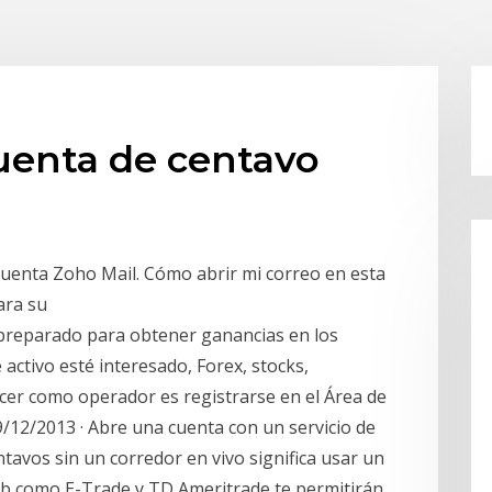
uenta de centavo
cuenta Zoho Mail. Cómo abrir mi correo en esta
ara su
preparado para obtener ganancias en los
activo esté interesado, Forex, stocks,
acer como operador es registrarse en el Área de
9/12/2013 · Abre una cuenta con un servicio de
ntavos sin un corredor en vivo significa usar un
 web como E-Trade y TD Ameritrade te permitirán