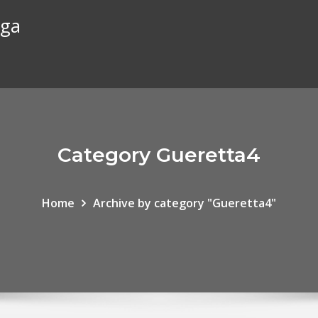
rga
Category Gueretta4
Home
Archive by category "Gueretta4"