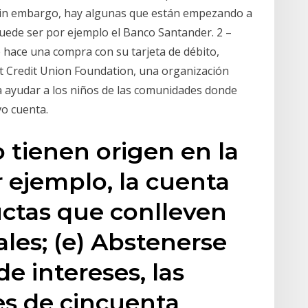
 Sin embargo, hay algunas que están empezando a
 puede ser por ejemplo el Banco Santander. 2 –
hace una compra con su tarjeta de débito,
t Credit Union Foundation, una organización
a a ayudar a los niños de las comunidades donde
vo cuenta.
 tienen origen en la
r ejemplo, la cuenta
uctas que conlleven
les; (e) Abstenerse
de intereses, las
es de cincuenta