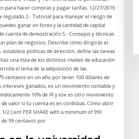
 para hacer compras y pagar tarifas. 12/27/2016 ·
x regulado 2.- Tutorial para manejar el riesgo de
puedes ganar en forex y la cantidad de capital
de cuenta de demostración 5.- Consejos y técnicas
un plan de negocios. Describe cómo dirigirás el
establece políticas de dirección, define las tareas
haz una lista de los distintos niveles de educación
rolla el tema de la adquisición de las
75 centavos en un año por tener 100 dólares de
s intereses ganados, es un movimiento contable y
omáticamente 10% de IR y ese es otro movimiento
de valor si tu cuenta es en córdobas. Cómo abrir
rs. 1/2 Cent PER SHARE with a minimum of 99¢
 de 99 centavos por