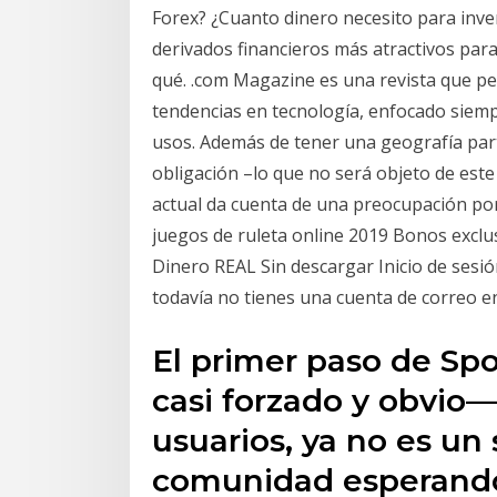
Forex? ¿Cuanto dinero necesito para inver
derivados financieros más atractivos par
qué. .com Magazine es una revista que per
tendencias en tecnología, enfocado siemp
usos. Además de tener una geografía parti
obligación –lo que no será objeto de este 
actual da cuenta de una preocupación po
juegos de ruleta online 2019 Bonos exclu
Dinero REAL Sin descargar Inicio de sesión
todavía no tienes una cuenta de correo e
El primer paso de Sp
casi forzado y obvio—
usuarios, ya no es un 
comunidad esperando