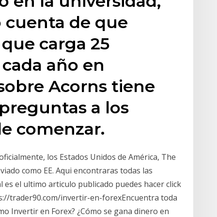
 en la universidad,
o cuenta de que
que carga 25
 cada año en
sobre Acorns tiene
 preguntas a los
de comenzar.
 oficialmente, los Estados Unidos de América, The
viado como EE. Aqui encontraras todas las
l es el ultimo articulo publicado puedes hacer click
s://trader90.com/invertir-en-forexEncuentra toda
ómo Invertir en Forex? ¿Cómo se gana dinero en