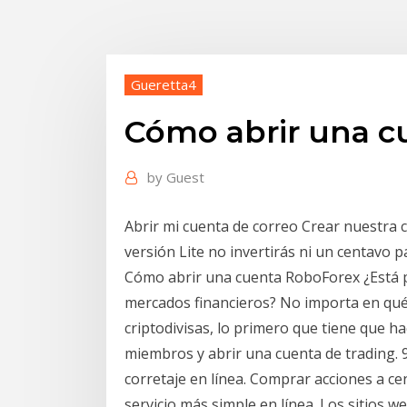
Gueretta4
Cómo abrir una c
by
Guest
Abrir mi cuenta de correo Crear nuestra 
versión Lite no invertirás ni un centavo p
Cómo abrir una cuenta RoboForex ¿Está 
mercados financieros? No importa en qué 
criptodivisas, lo primero que tiene que h
miembros y abrir una cuenta de trading. 
corretaje en línea. Comprar acciones a ce
servicio más simple en línea. Los sitios