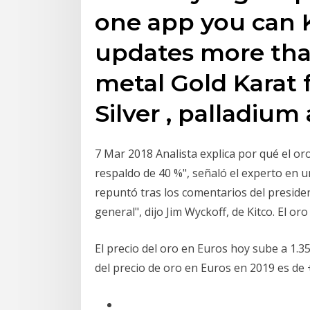
one app you can 
updates more tha
metal Gold Karat f
Silver , palladium
7 Mar 2018 Analista explica por qué el oro
respaldo de 40 %", señaló el experto en u
repuntó tras los comentarios del presiden
general", dijo Jim Wyckoff, de Kitco. El or
El precio del oro en Euros hoy sube a 1.3
del precio de oro en Euros en 2019 es de 