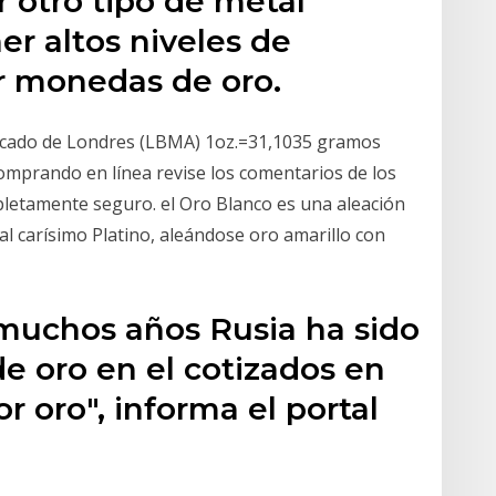
r otro tipo de metal
er altos niveles de
er monedas de oro.
mercado de Londres (LBMA) 1oz.=31,1035 gramos
omprando en línea revise los comentarios de los
mpletamente seguro. el Oro Blanco es una aleación
 al carísimo Platino, aleándose oro amarillo con
muchos años Rusia ha sido
e oro en el cotizados en
r oro", informa el portal