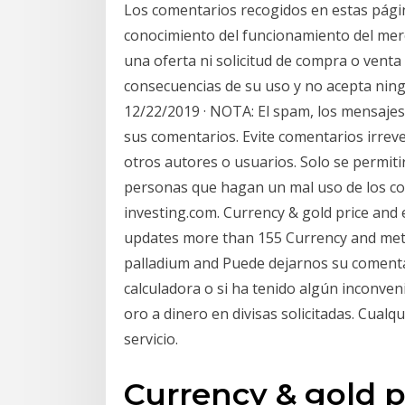
Los comentarios recogidos en estas págin
conocimiento del funcionamiento del mer
una oferta ni solicitud de compra o venta
consecuencias de su uso y no acepta ning
12/22/2019 · NOTA: El spam, los mensajes
sus comentarios. Evite comentarios irrev
otros autores o usuarios. Solo se permiti
personas que hagan un mal uso de los co
investing.com. Currency & gold price and
updates more than 155 Currency and metal 
palladium and Puede dejarnos su comenta
calculadora o si ha tenido algún inconven
oro a dinero en divisas solicitadas. Cual
servicio.
Currency & gold p