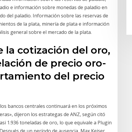
ladio e información sobre monedas de paladio en
do del paladio. Información sobre las reservas de
mientos de la plata, minería de plata e información
sis general sobre el mercado de la plata.
la cotización del oro,
elación de precio oro-
rtamiento del precio
los bancos centrales continuará en los próximos
eras», dijeron los estrategas de ANZ, según citó
asi 1.936 toneladas de oro, lo que equivale a Plugin
Después de un período de ausencia, Max Keiser,