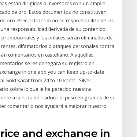
as están dirigidos a inversores con un amplio
cado de oro. Estos documentos no constituyen
 de oro. PrecioOro.com no se responsabiliza de las
una responsabilidad derivada de su contenido.
 promocionales y los enlaces serán eliminados de
erentes, difamatorios o ataques personales contra
rán comentarios en castellano. A aquellas
mentarios se les denegará su registro en
 exchange in one app you can Keep up-to-date
Gold Karat from 24 to 10 karat , Silver ,
rio sobre lo que le ha parecido nuestra
iente a la hora de traducir el peso en gramos de su
quier comentario nos ayudará a mejorar nuestro
rice and exchange in