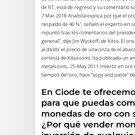
de RT, está de regreso y su comentario s
7 Mar 2018 Analista explica por qué el oro
respaldo de 40 %", señaló el experto en u
repuntó tras los comentarios del presiden
general", dijo Jim Wyckoff, de Kitco. El o
al dividir el precio de una onza de el abar
cortesía de Kitco.com). ha publicado un a
metals.com, 25 May 2011 Invertir en oro 
tiempos del oro, hace "copy and paste" de 
En Ciode te ofrecemo
para que puedas comp
monedas de oro con s
¿Por qué vender mon