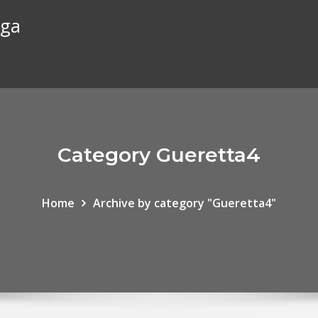
rga
Category Gueretta4
Home
Archive by category "Gueretta4"