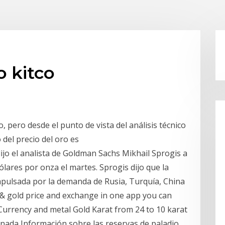
 kitco
o, pero desde el punto de vista del análisis técnico
 del precio del oro es
jo el analista de Goldman Sachs Mikhail Sprogis a
ólares por onza el martes. Sprogis dijo que la
mpulsada por la demanda de Rusia, Turquía, China
y & gold price and exchange in one app you can
urrency and metal Gold Karat from 24 to 10 karat
anada Información sobre las reservas de paladio,