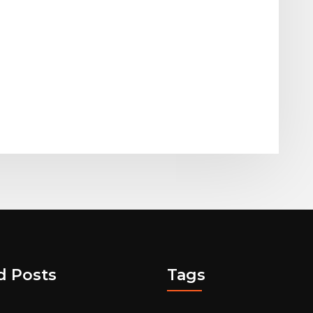
d Posts
Tags