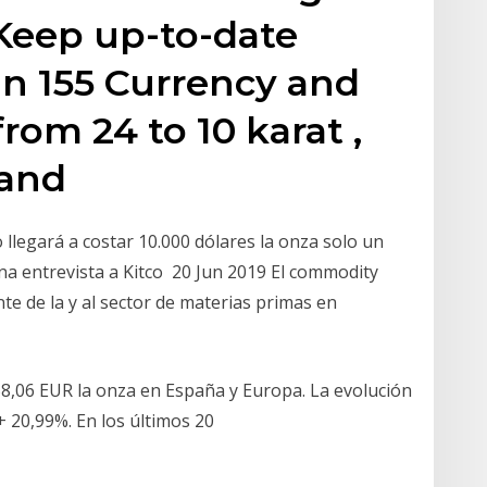
Keep up-to-date
n 155 Currency and
rom 24 to 10 karat ,
 and
 llegará a costar 10.000 dólares la onza solo un
na entrevista a Kitco 20 Jun 2019 El commodity
te de la y al sector de materias primas en
o
58,06 EUR la onza en España y Europa. La evolución
+ 20,99%. En los últimos 20