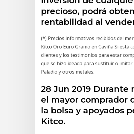
inversión de cualquie
precioso, podrá obten
rentabilidad al vend
(*) Precios informativos recibidos del 
Kitco Oro Euro Gramo en Caviña Si está c
clientes y los testimonios para estar co
que se hizo ideada para sustituir o imitar
Paladio y otros metales.
28 Jun 2019 Durante 
el mayor comprador d
la bolsa y apoyados po
Kitco.