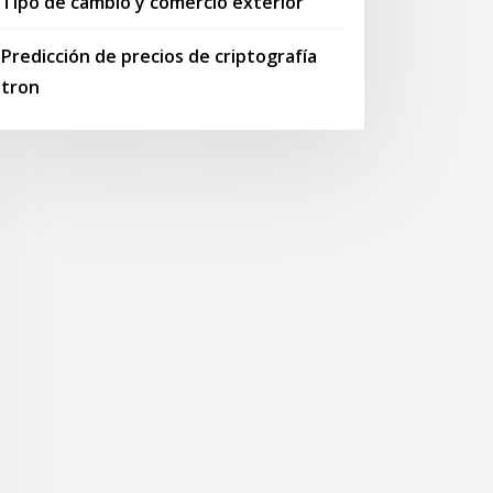
Tipo de cambio y comercio exterior
Predicción de precios de criptografía
tron