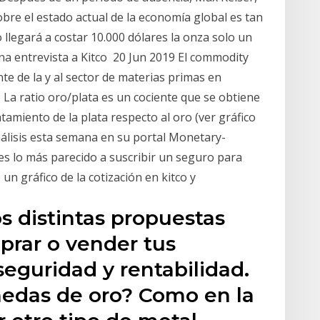
obre el estado actual de la economía global es tan
 llegará a costar 10.000 dólares la onza solo un
na entrevista a Kitco 20 Jun 2019 El commodity
te de la y al sector de materias primas en
ro La ratio oro/plata es un cociente que se obtiene
atamiento de la plata respecto al oro (ver gráfico
nálisis esta semana en su portal Monetary-
es lo más parecido a suscribir un seguro para
un gráfico de la cotización en kitco y
s distintas propuestas
rar o vender tus
eguridad y rentabilidad.
edas de oro? Como en la