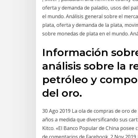
oferta y demanda de paladio, usos del pa
el mundo. Análisis general sobre el merca
plata, oferta y demanda de la plata, movi
sobre monedas de plata en el mundo. Análi
Información sobre 
análisis sobre la r
petróleo y compo
del oro.
30 Ago 2019 La ola de compras de oro de 
años a medida que diversificando sus cart
Kitco. «El Banco Popular de China posee c
de comentarios de Facebook. 2 Nov 2019 