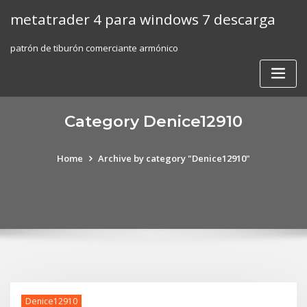
Skip
metatrader 4 para windows 7 descarga
to
content
patrón de tiburón comerciante armónico
Category Denice12910
Home
Archive by category "Denice12910"
Denice12910