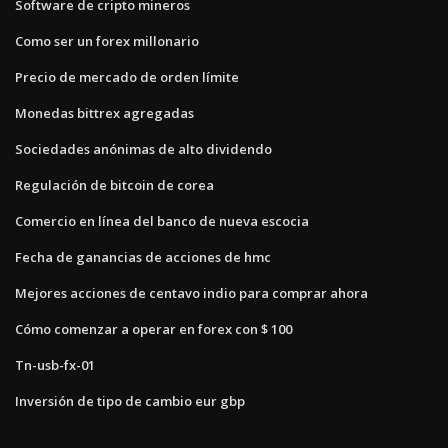
Software de cripto mineros
Como ser un forex millonario
Precio de mercado de orden límite
Monedas bittrex agregadas
Sociedades anónimas de alto dividendo
Regulación de bitcoin de corea
Comercio en línea del banco de nueva escocia
Fecha de ganancias de acciones de hmc
Mejores acciones de centavo indio para comprar ahora
Cómo comenzar a operar en forex con $ 100
Tn-usb-fx-01
Inversión de tipo de cambio eur gbp