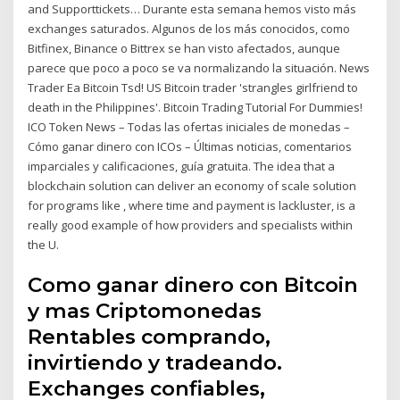
and Supporttickets… Durante esta semana hemos visto más
exchanges saturados. Algunos de los más conocidos, como
Bitfinex, Binance o Bittrex se han visto afectados, aunque
parece que poco a poco se va normalizando la situación. News
Trader Ea Bitcoin Tsd! US Bitcoin trader 'strangles girlfriend to
death in the Philippines'. Bitcoin Trading Tutorial For Dummies!
ICO Token News – Todas las ofertas iniciales de monedas –
Cómo ganar dinero con ICOs – Últimas noticias, comentarios
imparciales y calificaciones, guía gratuita. The idea that a
blockchain solution can deliver an economy of scale solution
for programs like , where time and payment is lackluster, is a
really good example of how providers and specialists within
the U.
Como ganar dinero con Bitcoin
y mas Criptomonedas
Rentables comprando,
invirtiendo y tradeando.
Exchanges confiables,