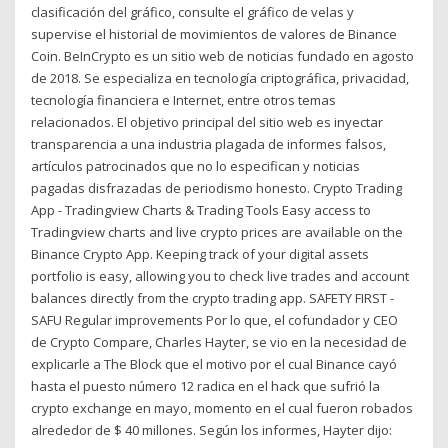
clasificación del gráfico, consulte el gráfico de velas y
supervise el historial de movimientos de valores de Binance
Coin. BeInCrypto es un sitio web de noticias fundado en agosto
de 2018. Se especializa en tecnología criptográfica, privacidad,
tecnología financiera e Internet, entre otros temas
relacionados. El objetivo principal del sitio web es inyectar
transparencia a una industria plagada de informes falsos,
artículos patrocinados que no lo especifican y noticias
pagadas disfrazadas de periodismo honesto. Crypto Trading
App - Tradingview Charts & Trading Tools Easy access to
Tradingview charts and live crypto prices are available on the
Binance Crypto App. Keeping track of your digital assets
portfolio is easy, allowing you to check live trades and account
balances directly from the crypto trading app. SAFETY FIRST -
SAFU Regular improvements Por lo que, el cofundador y CEO
de Crypto Compare, Charles Hayter, se vio en la necesidad de
explicarle a The Block que el motivo por el cual Binance cayó
hasta el puesto número 12 radica en el hack que sufrió la
crypto exchange en mayo, momento en el cual fueron robados
alrededor de $ 40 millones. Según los informes, Hayter dijo: