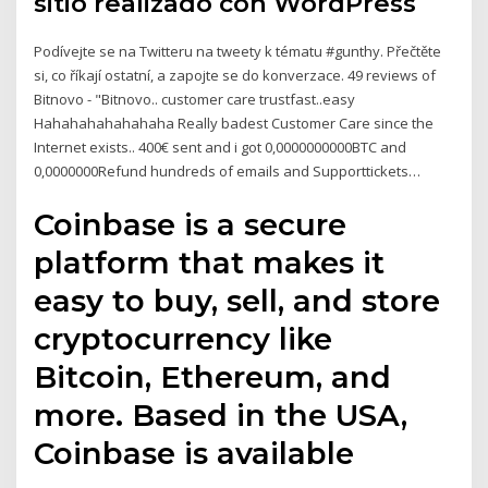
sitio realizado con WordPress
Podívejte se na Twitteru na tweety k tématu #gunthy. Přečtěte
si, co říkají ostatní, a zapojte se do konverzace. 49 reviews of
Bitnovo - "Bitnovo.. customer care trustfast..easy
Hahahahahahahaha Really badest Customer Care since the
Internet exists.. 400€ sent and i got 0,0000000000BTC and
0,0000000Refund hundreds of emails and Supporttickets…
Coinbase is a secure
platform that makes it
easy to buy, sell, and store
cryptocurrency like
Bitcoin, Ethereum, and
more. Based in the USA,
Coinbase is available