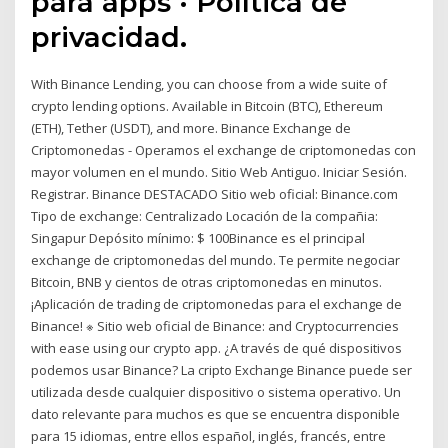
para apps · Política de
privacidad.
With Binance Lending, you can choose from a wide suite of
crypto lending options. Available in Bitcoin (BTC), Ethereum
(ETH), Tether (USDT), and more. Binance Exchange de
Criptomonedas - Operamos el exchange de criptomonedas con
mayor volumen en el mundo. Sitio Web Antiguo. Iniciar Sesión.
Registrar. Binance DESTACADO Sitio web oficial: Binance.com
Tipo de exchange: Centralizado Locación de la compañia:
Singapur Depósito mínimo: $ 100Binance es el principal
exchange de criptomonedas del mundo. Te permite negociar
Bitcoin, BNB y cientos de otras criptomonedas en minutos.
¡Aplicación de trading de criptomonedas para el exchange de
Binance! ※ Sitio web oficial de Binance: and Cryptocurrencies
with ease using our crypto app. ¿A través de qué dispositivos
podemos usar Binance? La cripto Exchange Binance puede ser
utilizada desde cualquier dispositivo o sistema operativo. Un
dato relevante para muchos es que se encuentra disponible
para 15 idiomas, entre ellos español, inglés, francés, entre