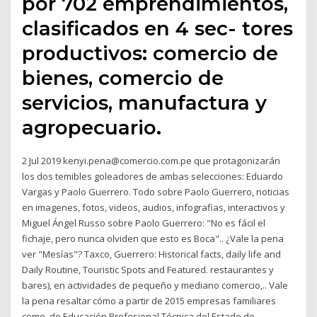
por 702 emprendimientos,
clasificados en 4 sec- tores
productivos: comercio de
bienes, comercio de
servicios, manufactura y
agropecuario.
2 Jul 2019 kenyi.pena@comercio.com.pe que protagonizarán
los dos temibles goleadores de ambas selecciones: Eduardo
Vargas y Paolo Guerrero. Todo sobre Paolo Guerrero, noticias
en imagenes, fotos, videos, audios, infografias, interactivos y
Miguel Ángel Russo sobre Paolo Guerrero: "No es fácil el
fichaje, pero nunca olviden que esto es Boca".. ¿Vale la pena
ver "Mesías"? Taxco, Guerrero: Historical facts, daily life and
Daily Routine, Touristic Spots and Featured. restaurantes y
bares), en actividades de pequeño y mediano comercio,.. Vale
la pena resaltar cómo a partir de 2015 empresas familiares
como de Educación Profesional Técnica del Estado de