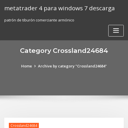
Skip
metatrader 4 para windows 7 descarga
to
content
patrón de tiburón comerciante armónico
Category Crossland24684
Home
Archive by category "Crossland24684"
Crossland24684