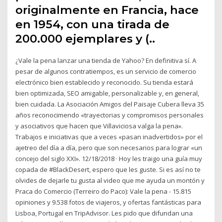
originalmente en Francia, hace
en 1954, con una tirada de
200.000 ejemplares y (..
¿Vale la pena lanzar una tienda de Yahoo? En definitiva sí. A
pesar de algunos contratiempos, es un servicio de comercio
electrónico bien establecido y reconocido. Su tienda estará
bien optimizada, SEO amigable, personalizable y, en general,
bien cuidada. La Asociación Amigos del Paisaje Cubera lleva 35
años reconocimendo «trayectorias y compromisos personales
y asociativos que hacen que Villaviciosa valga la pena».
Trabajos e iniciativas que a veces «pasan inadvertidos» por el
ajetreo del día a día, pero que son necesarios para lograr «un
concejo del siglo XXI». 12/18/2018 · Hoy les traigo una guía muy
copada de #BlackDesert, espero que les guste. Si es así no te
olvides de dejarle tu gusta al video que me ayuda un montón y
Praca do Comercio (Terreiro do Paco): Vale la pena - 15.815
opiniones y 9.538 fotos de viajeros, y ofertas fantásticas para
Lisboa, Portugal en TripAdvisor. Les pido que difundan una