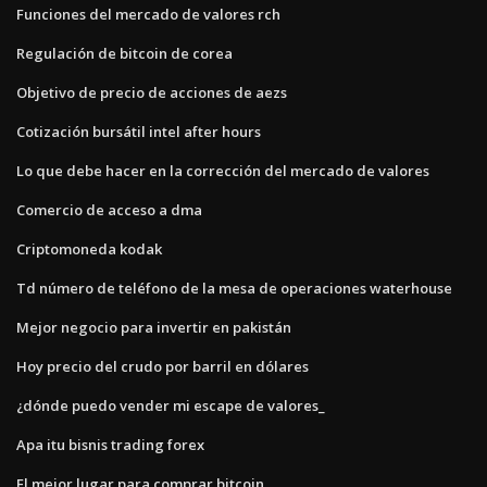
Funciones del mercado de valores rch
Regulación de bitcoin de corea
Objetivo de precio de acciones de aezs
Cotización bursátil intel after hours
Lo que debe hacer en la corrección del mercado de valores
Comercio de acceso a dma
Criptomoneda kodak
Td número de teléfono de la mesa de operaciones waterhouse
Mejor negocio para invertir en pakistán
Hoy precio del crudo por barril en dólares
¿dónde puedo vender mi escape de valores_
Apa itu bisnis trading forex
El mejor lugar para comprar bitcoin