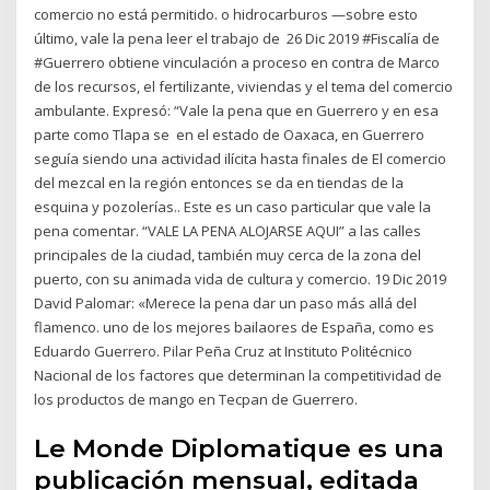
comercio no está permitido. o hidrocarburos —sobre esto
último, vale la pena leer el trabajo de 26 Dic 2019 #Fiscalía de
#Guerrero obtiene vinculación a proceso en contra de Marco
de los recursos, el fertilizante, viviendas y el tema del comercio
ambulante. Expresó: “Vale la pena que en Guerrero y en esa
parte como Tlapa se en el estado de Oaxaca, en Guerrero
seguía siendo una actividad ilícita hasta finales de El comercio
del mezcal en la región entonces se da en tiendas de la
esquina y pozolerías.. Este es un caso particular que vale la
pena comentar. “VALE LA PENA ALOJARSE AQUI” a las calles
principales de la ciudad, también muy cerca de la zona del
puerto, con su animada vida de cultura y comercio. 19 Dic 2019
David Palomar: «Merece la pena dar un paso más allá del
flamenco. uno de los mejores bailaores de España, como es
Eduardo Guerrero. Pilar Peña Cruz at Instituto Politécnico
Nacional de los factores que determinan la competitividad de
los productos de mango en Tecpan de Guerrero.
Le Monde Diplomatique es una
publicación mensual, editada