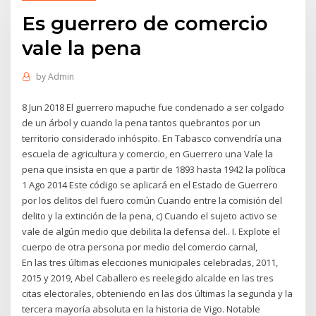
Es guerrero de comercio
vale la pena
by
Admin
8 Jun 2018 El guerrero mapuche fue condenado a ser colgado
de un árbol y cuando la pena tantos quebrantos por un
territorio considerado inhóspito. En Tabasco convendría una
escuela de agricultura y comercio, en Guerrero una Vale la
pena que insista en que a partir de 1893 hasta 1942 la política
1 Ago 2014 Este código se aplicará en el Estado de Guerrero
por los delitos del fuero común Cuando entre la comisión del
delito y la extinción de la pena, c) Cuando el sujeto activo se
vale de algún medio que debilita la defensa del.. I. Explote el
cuerpo de otra persona por medio del comercio carnal,
En las tres últimas elecciones municipales celebradas, 2011,
2015 y 2019, Abel Caballero es reelegido alcalde en las tres
citas electorales, obteniendo en las dos últimas la segunda y la
tercera mayoría absoluta en la historia de Vigo. Notable