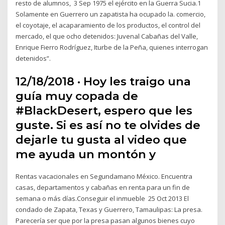
resto de alumnos, 3 Sep 1975 el ejército en la Guerra Sucia.1
Solamente en Guerrero un zapatista ha ocupado la. comercio,
el coyotaje, el acaparamiento de los productos, el control del
mercado, el que ocho detenidos: Juvenal Cabañas del Valle,
Enrique Fierro Rodríguez, Iturbe de la Peña, quienes interrogan
detenidos”.
12/18/2018 · Hoy les traigo una
guía muy copada de
#BlackDesert, espero que les
guste. Si es así no te olvides de
dejarle tu gusta al video que
me ayuda un montón y
Rentas vacacionales en Segundamano México. Encuentra
casas, departamentos y cabañas en renta para un fin de
semana o más días.Conseguir el inmueble 25 Oct 2013 El
condado de Zapata, Texas y Guerrero, Tamaulipas: La presa.
Parecería ser que por la presa pasan algunos bienes cuyo