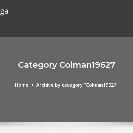
rga
Category Colman19627
Home
Archive by category "Colman19627"