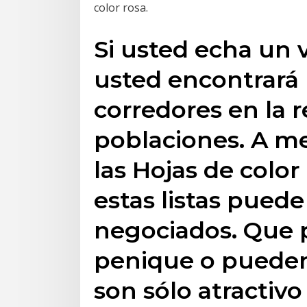
color rosa.
Si usted echa un v
usted encontrará 
corredores en la r
poblaciones. A m
las Hojas de color
estas listas puede
negociados. Que p
penique o pueden 
son sólo atractivo