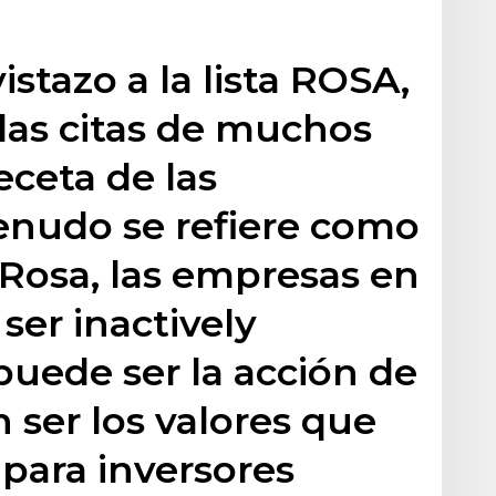
istazo a la lista ROSA,
las citas de muchos
eceta de las
enudo se refiere como
 Rosa, las empresas en
 ser inactively
uede ser la acción de
ser los valores que
 para inversores