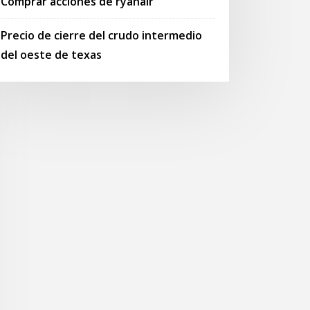
Comprar acciones de ryanair
Precio de cierre del crudo intermedio
del oeste de texas