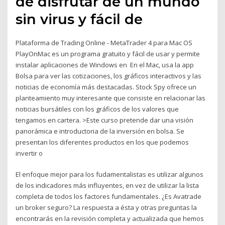
de disfrutar de un mundo
sin virus y fácil de
Plataforma de Trading Online - MetaTrader 4 para Mac OS
PlayOnMac es un programa gratuito y fácil de usar y permite
instalar aplicaciones de Windows en En el Mac, usa la app
Bolsa para ver las cotizaciones, los gráficos interactivos y las
noticias de economía más destacadas. Stock Spy ofrece un
planteamiento muy interesante que consiste en relacionar las
noticias bursátiles con los gráficos de los valores que
tengamos en cartera. >Este curso pretende dar una visión
panorámica e introductoria de la inversión en bolsa. Se
presentan los diferentes productos en los que podemos
invertir o
El enfoque mejor para los fudamentalistas es utilizar algunos
de los indicadores más influyentes, en vez de utilizar la lista
completa de todos los factores fundamentales. ¿Es Avatrade
un broker seguro? La respuesta a ésta y otras preguntas la
encontrarás en la revisión completa y actualizada que hemos