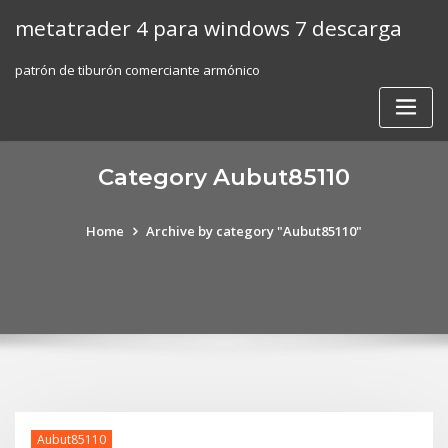
Skip
metatrader 4 para windows 7 descarga
to
content
patrón de tiburón comerciante armónico
Category Aubut85110
Home
Archive by category "Aubut85110"
Aubut85110