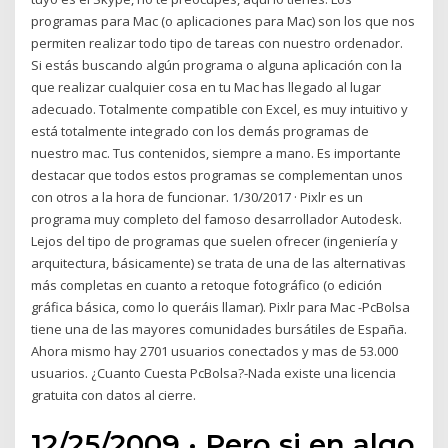
programas para Mac (o aplicaciones para Mac) son los que nos
permiten realizar todo tipo de tareas con nuestro ordenador.
Si estás buscando algún programa o alguna aplicación con la
que realizar cualquier cosa en tu Mac has llegado al lugar
adecuado. Totalmente compatible con Excel, es muy intuitivo y
está totalmente integrado con los demás programas de
nuestro mac. Tus contenidos, siempre a mano. Es importante
destacar que todos estos programas se complementan unos
con otros a la hora de funcionar. 1/30/2017 · Pixlr es un
programa muy completo del famoso desarrollador Autodesk.
Lejos del tipo de programas que suelen ofrecer (ingeniería y
arquitectura, básicamente) se trata de una de las alternativas
más completas en cuanto a retoque fotográfico (o edición
gráfica básica, como lo queráis llamar). Pixlr para Mac -PcBolsa
tiene una de las mayores comunidades bursátiles de España.
Ahora mismo hay 2701 usuarios conectados y mas de 53.000
usuarios. ¿Cuanto Cuesta PcBolsa?-Nada existe una licencia
gratuita con datos al cierre.
12/25/2009 · Pero si en algo