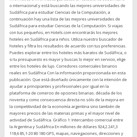
o internacional y está buscando las mejores universidades de
Sudáfrica para estudiar Ciencias de la Computación, a
continuación hay una lista de las mejores universidades de
Sudáfrica para estudiar Ciencias de la Computación. Si viajas
con tus pequeños, en Hotels.com encontrarás los mejores
hoteles en Sudáfrica para niños. Utiliza nuestro buscador de
hoteles y filtra los resultados de acuerdo con tus preferencias.
Puedes explorar entre los hoteles más baratos de Sudáfrica, o
si tu presupuesto es mayor y buscas lo mejor en servicio, elige
entre los hoteles de lujo. Corredores comerciales binarios
reales en Sudáfrica Con la información proporcionada en esta
publicación. Que está diseñado únicamente con la intención de
ayudar a principiantes y profesionales por igual en la
plataforma de comercio de opciones binarias. década de los
noventa y como consecuencia directa no sólo de la mejora en
la competitividad de la economía argentina sino también de
mayores precios de las materias primas y el mayor nivel de
actividad de Sudáfrica. Gráfico 1: Intercambio comercial entre
la Argentina y Sudáfrica En millones de dólares 924,2 241,3
118,6 85,1-20 80 180 GPS, mapas, navegaciones, direcciones y