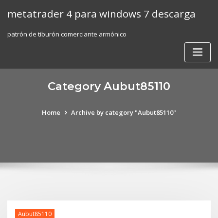
Skip
metatrader 4 para windows 7 descarga
to
content
patrón de tiburón comerciante armónico
Category Aubut85110
Home
Archive by category "Aubut85110"
Aubut85110