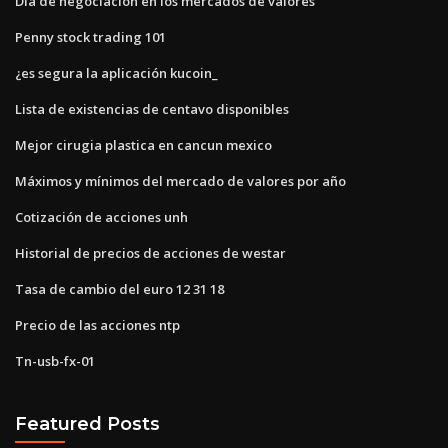
Día de negociación en los mercados de valores
Penny stock trading 101
¿es segura la aplicación kucoin_
Lista de existencias de centavo disponibles
Mejor cirugia plastica en cancun mexico
Máximos y mínimos del mercado de valores por año
Cotización de acciones unh
Historial de precios de acciones de westar
Tasa de cambio del euro 12 31 18
Precio de las acciones ntp
Tn-usb-fx-01
Featured Posts