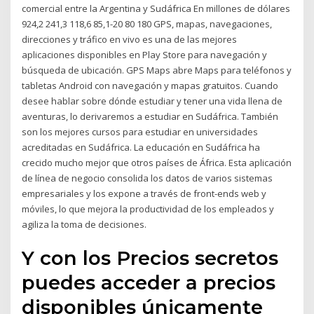
comercial entre la Argentina y Sudáfrica En millones de dólares
924,2 241,3 118,6 85,1-20 80 180 GPS, mapas, navegaciones,
direcciones y tráfico en vivo es una de las mejores
aplicaciones disponibles en Play Store para navegación y
búsqueda de ubicación. GPS Maps abre Maps para teléfonos y
tabletas Android con navegación y mapas gratuitos. Cuando
desee hablar sobre dónde estudiar y tener una vida llena de
aventuras, lo derivaremos a estudiar en Sudáfrica. También
son los mejores cursos para estudiar en universidades
acreditadas en Sudáfrica. La educación en Sudáfrica ha
crecido mucho mejor que otros países de África. Esta aplicación
de línea de negocio consolida los datos de varios sistemas
empresariales y los expone a través de front-ends web y
móviles, lo que mejora la productividad de los empleados y
agiliza la toma de decisiones.
Y con los Precios secretos
puedes acceder a precios
disponibles únicamente