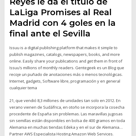
Reyes le da el título de
LaLiga Promises al Real
Madrid con 4 goles en la
final ante el Sevilla
Issuu is a digital publishing platform that makes it simple to
publish magazines, catalogs, newspapers, books, and more
online. Easily share your publications and get them in front of
Issuu’s millions of monthly readers. Gentegeek es un Blog que
recoje un puñado de anotaciones más o menos tecnológicas.
Internet, gadgets, Software libre, programación y en general
cualquier tema
21, que vendió 8,3 millones de unidades tan solo en 2012. En
verano vienen de Sudáfrica, en otoño se incorpora la cosecha
procedente de España sin problemas. Las maravillas jugosas
sin semillas están disponibles en bolsa de 400 gramos en toda
Alemania en muchas tiendas Edeka y en el sur de Alemania…
Partner AWS Especialista Hosting Amazon Web Services.