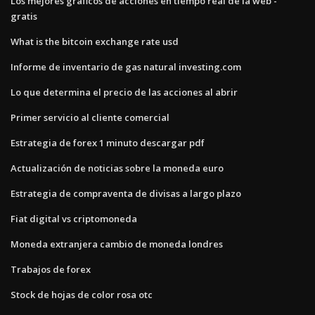
Los mejores gráficos de acciones en tiempo real de la web -
gratis
What is the bitcoin exchange rate usd
Informe de inventario de gas natural investing.com
Lo que determina el precio de las acciones al abrir
Primer servicio al cliente comercial
Estrategia de forex 1 minuto descargar pdf
Actualización de noticias sobre la moneda euro
Estrategia de compraventa de divisas a largo plazo
Fiat digital vs criptomoneda
Moneda extranjera cambio de moneda londres
Trabajos de forex
Stock de hojas de color rosa otc