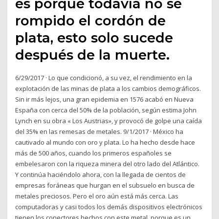
es porque todavía no se
rompido el cordón de
plata, esto solo sucede
después de la muerte.
6/29/2017 · Lo que condicionó, a su vez, el rendimiento en la
explotación de las minas de plata a los cambios demográficos.
Sin ir más lejos, una gran epidemia en 1576 acabó en Nueva
España con cerca del 50% de la población, según estima John
Lynch en su obra « Los Austrias», y provocó de golpe una caída
del 35% en las remesas de metales. 9/1/2017 · México ha
cautivado al mundo con oro y plata. Lo ha hecho desde hace
más de 500 años, cuando los primeros españoles se
embelesaron con la riqueza minera del otro lado del Atlántico.
Y continúa haciéndolo ahora, con la llegada de cientos de
empresas foráneas que hurgan en el subsuelo en busca de
metales preciosos. Pero el oro aún está más cerca. Las
computadoras y casi todos los demás dispositivos electrónicos
tienen los conectores hechos con este metal, porque es un