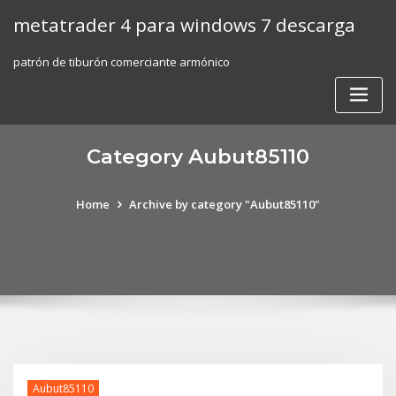
Skip
metatrader 4 para windows 7 descarga
to
content
patrón de tiburón comerciante armónico
Category Aubut85110
Home
Archive by category "Aubut85110"
Aubut85110