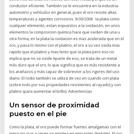
conductor eficiente. También se le encuentra en la industria
automotriz y vehículos en general, pues el oro resiste altas
temperaturas y agentes corrosivos. 9/30/2006 · la plata como
cualquier elemento, estan expuestos a la oxidación, en unos
elementos la composicion quimica hace que oxiden de una u
otra forma, en la plata la oxidacion es mas acelerada que en el
oro, y pasa lo mismo con el platino, el oro a su vez oxida mas
rapido que el platino y mas lento que la plata pero eso no
implica que no se oxide Aparte de eso, se trata de un metal
más duro que el oro, lo que significa que es más resistente a
los arañazos y más capaz de sobrevivir a los rigores del uso
diario. El rodio también se utiliza de vez en cuando con plata
(sobre todo por sus propiedades resistentes al rayado) y con
platino (para aumentar el brillo). Advertencias
Un sensor de proximidad
puesto en el pie
Como la plata, el oro puede formar fuertes amalgamas con el
mercurio que a veces se emplea en empastes dentales. El oro